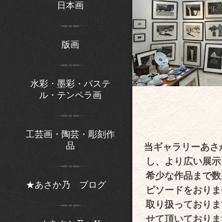
日本画
版画
水彩・墨彩・パステ
ル・テンペラ画
工芸画・陶芸・彫刻作
品
当ギャラリーあさ
し、より広い展示
希少な作品まで数
★あさか乃 ブログ
ピソードをおりま
取り扱っておりま
せて頂いておりま