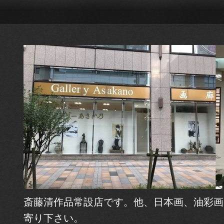
斎藤清作品常設店です。他、日本画、油彩画
寄り下さい。