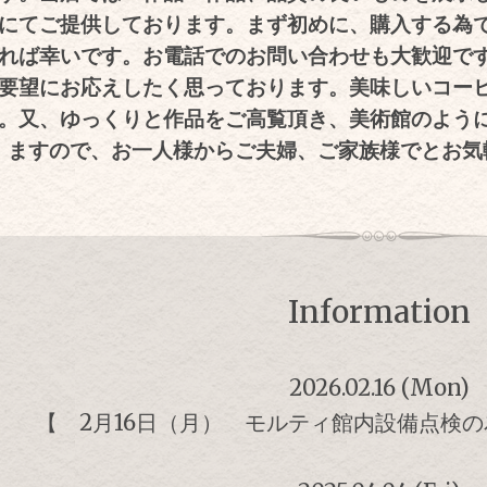
にてご提供しております。まず初めに、購入する為
れば幸いです。お電話でのお問い合わせも大歓迎で
要望にお応えしたく思っております。美味しいコー
。又、ゆっくりと作品をご高覧頂き、美術館のよう
ますので、お一人様からご夫婦、ご家族様でとお気
Information
2026.02.16 (Mon)
【 2月16日（月） モルティ館内設備点検