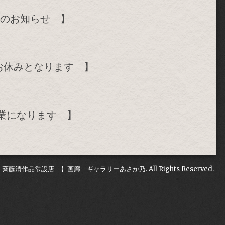
更のお知らせ 】
お休みとなります 】
業になります 】
 斉藤清作品常設店 】画廊 ギャラリーあさか乃
. All Rights Reserved.