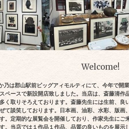
Welcome!
か乃は郡山駅前ビッグアィモルティにて、今年で開業24
スペースで新設開店致しました。当店は、斎藤清作
多く取りそろえております。斎藤先生には生前、良
ぜて談笑しております。日本画、油彩、水彩、版画
す。定期的な展覧会を開催しており、作家先生にご
す。当店では１作品１作品、品質の良いものを展示