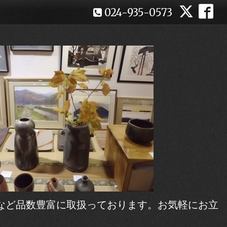
024-935-0573
など品数豊富に取扱っております。お気軽にお立