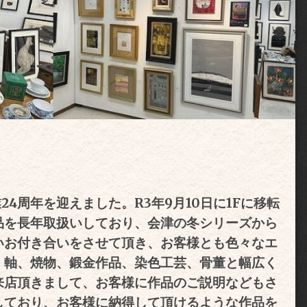
周年を迎えました。R3年9月10日に1Fに移転
品を長年取扱いしており、会津の冬シリーズから
いお付き合いをさせて頂き、お客様とも色々なエ
、軸、焼物、鍛金作品、染色工芸、骨董と幅広く
来店頂きまして、お客様に作品のご説明などもさ
しており、お客様に納得して頂けるような作品を