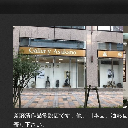
斎藤清作品常設店です。他、日本画、油彩画
寄り下さい。