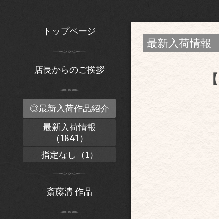
トップページ
最新入荷情報
店長からのご挨拶
【
◎最新入荷作品紹介
最新入荷情報
（1841）
指定なし（1）
斎藤清 作品