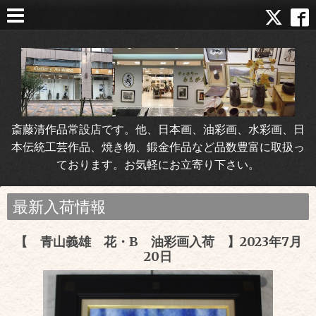
斎藤清作品常設店です。他、日本画、油彩画、水彩画、日
本伝統工芸作品、焼き物、鍛金作品など品数豊富に取扱っ
ております。お気軽にお立寄り下さい。
最新入荷情報
【 青山義雄 花・B 油彩画入荷 】2023年7月
20日