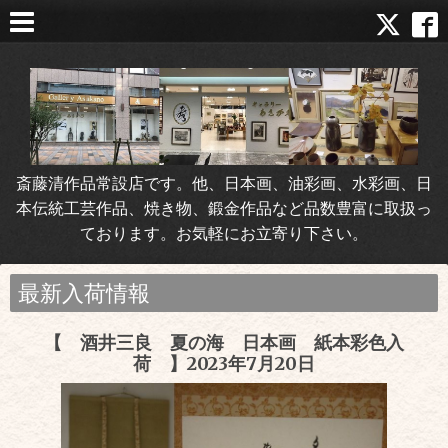
斎藤清作品常設店です。他、日本画、油彩画、水彩画、日
本伝統工芸作品、焼き物、鍛金作品など品数豊富に取扱っ
ております。お気軽にお立寄り下さい。
最新入荷情報
【 酒井三良 夏の海 日本画 紙本彩色入
荷 】2023年7月20日