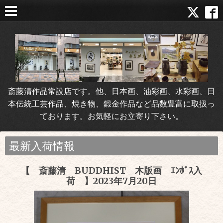
斎藤清作品常設店です。他、日本画、油彩画、水彩画、日
本伝統工芸作品、焼き物、鍛金作品など品数豊富に取扱っ
ております。お気軽にお立寄り下さい。
最新入荷情報
【 斎藤清 BUDDHIST 木版画 ｴﾝﾎﾞｽ入
荷 】2023年7月20日