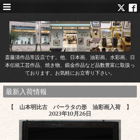
斎藤清作品常設店です。他、日本画、油彩画、水彩画、日
本伝統工芸作品、焼き物、鍛金作品など品数豊富に取扱っ
ております。お気軽にお立寄り下さい。
最新入荷情報
【 山本明比古 バーラタの形 油彩画入荷 】
2023年10月26日