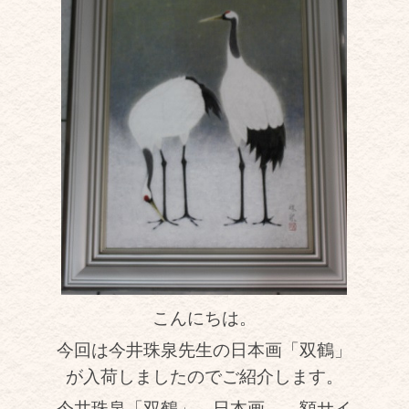
こんにちは。
今回は今井珠泉先生の日本画「双鶴」
が入荷しましたのでご紹介します。
今井珠泉「双鶴」―日本画― 額サイ