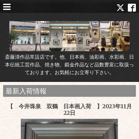
斎藤清作品常設店です。他、日本画、油彩画、水彩画、日
本伝統工芸作品、焼き物、鍛金作品など品数豊富に取扱っ
ております。お気軽にお立寄り下さい。
最新入荷情報
【 今井珠泉 双鶴 日本画入荷 】2023年11月
22日