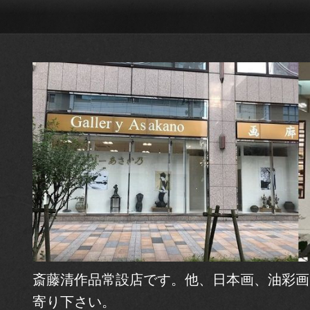
斎藤清作品常設店です。他、日本画、油彩画
寄り下さい。