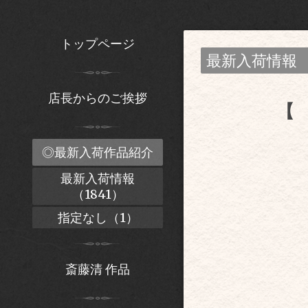
トップページ
最新入荷情報
店長からのご挨拶
【 
◎最新入荷作品紹介
最新入荷情報
（1841）
指定なし（1）
斎藤清 作品