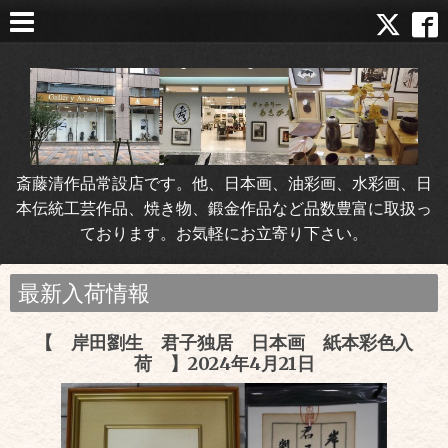
斎藤清作品常設店です。他、日本画、油彩画、水彩画、日
本伝統工芸作品、焼き物、鍛金作品など品数豊富に取扱っ
ております。お気軽にお立寄り下さい。
最新入荷情報
【 岸田劉生 君子独居 日本画 紙本彩色入
荷 】2024年4月21日