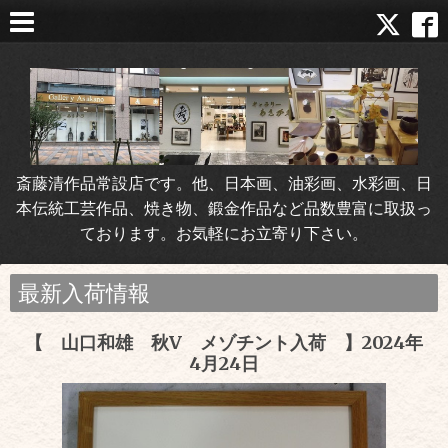
斎藤清作品常設店です。他、日本画、油彩画、水彩画、日
本伝統工芸作品、焼き物、鍛金作品など品数豊富に取扱っ
ております。お気軽にお立寄り下さい。
最新入荷情報
【 山口和雄 秋V メゾチント入荷 】2024年
4月24日