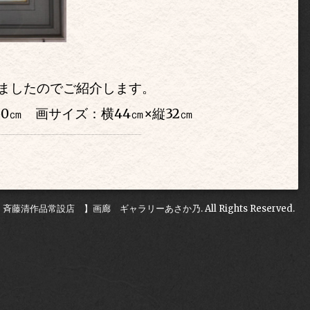
ましたのでご紹介します。
50㎝ 画サイズ：横44㎝
×
縦32㎝
 斉藤清作品常設店 】画廊 ギャラリーあさか乃
. All Rights Reserved.