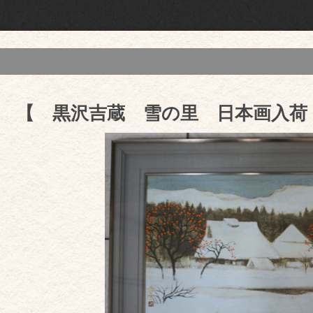
【 黒沢吉蔵 雪の里 日本画入荷 】