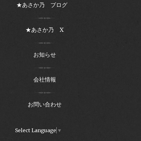
★あさか乃 ブログ
★あさか乃 X
お知らせ
会社情報
お問い合わせ
Select Language
▼