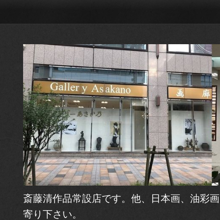
斎藤清作品常設店です。他、日本画、油彩画
寄り下さい。