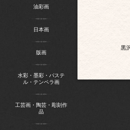
油彩画
日本画
黒
版画
水彩・墨彩・パステ
ル・テンペラ画
工芸画・陶芸・彫刻作
品