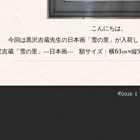
こんにちは。
今回は黒沢吉蔵先生の日本画「雪の里」が入荷し
沢吉蔵「雪の里」―日本画― 額サイズ：横63㎝
×
縦
©2026
【