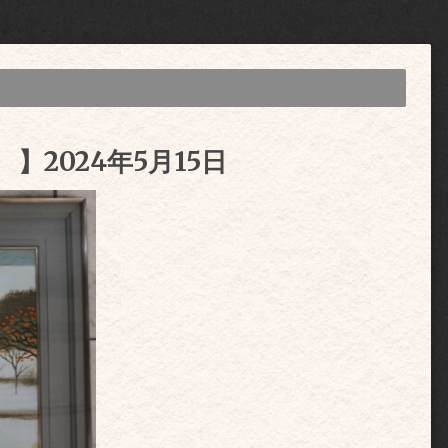
2024年5月15日