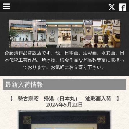
斎藤清作品常設店です。他、日本画、油彩画、水彩画、日
本伝統工芸作品、焼き物、鍛金作品など品数豊富に取扱っ
ております。お気軽にお立寄り下さい。
最新入荷情報
【 勢古宗昭 帰港（日本丸） 油彩画入荷 】
2024年5月22日