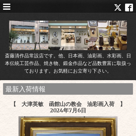
斎藤清作品常設店です。他、日本画、油彩画、水彩画、日
本伝統工芸作品、焼き物、鍛金作品など品数豊富に取扱っ
ております。お気軽にお立寄り下さい。
最新入荷情報
【 大津英敏 函館山の教会 油彩画入荷 】
2024年7月6日