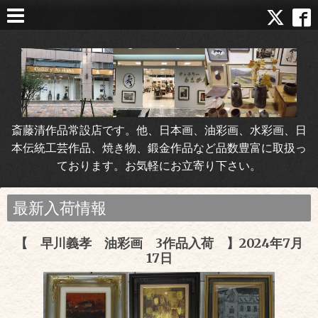
斎藤清作品常設店です。他、日本画、油彩画、水彩画、日
本伝統工芸作品、焼き物、鍛金作品など品数豊富に取扱っ
ております。お気軽にお立寄り下さい。
最新入荷情報
【 早川義孝 油彩画 3作品入荷 】2024年7月
17日