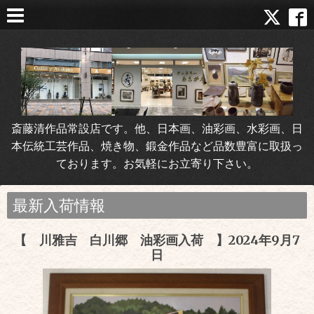
斎藤清作品常設店です。他、日本画、油彩画、水彩画、日
本伝統工芸作品、焼き物、鍛金作品など品数豊富に取扱っ
ております。お気軽にお立寄り下さい。
最新入荷情報
【 川雅吉 白川郷 油彩画入荷 】2024年9月7
日