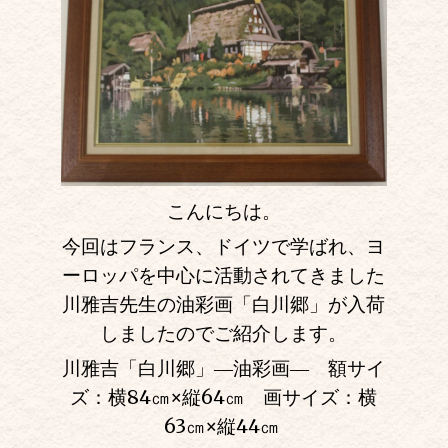
こんにちは。
今回はフランス、ドイツで学ばれ、ヨ
ーロッパを中心に活動されてきました
川雅吉先生の油彩画「白川郷」が入荷
しましたのでご紹介します。
川雅吉「白川郷」―油彩画― 額サイ
ズ：横84㎝
×
縦64㎝ 画サイズ：横
63㎝
×
縦44㎝