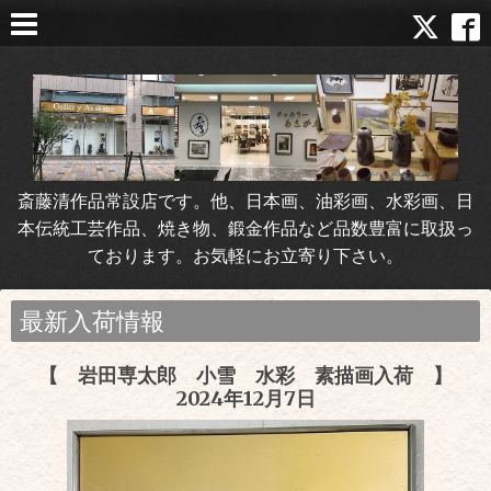
斎藤清作品常設店です。他、日本画、油彩画、水彩画、日
本伝統工芸作品、焼き物、鍛金作品など品数豊富に取扱っ
ております。お気軽にお立寄り下さい。
最新入荷情報
【 岩田専太郎 小雪 水彩 素描画入荷 】
2024年12月7日