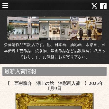
斎藤清作品常設店です。他、日本画、油彩画、水彩画、日
本伝統工芸作品、焼き物、鍛金作品など品数豊富に取扱っ
ております。お気軽にお立寄り下さい。
最新入荷情報
【 西村龍介 湖上の館 油彩画入荷 】2025年
1月9日