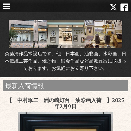
斎藤清作品常設店です。他、日本画、油彩画、水彩画、日
本伝統工芸作品、焼き物、鍛金作品など品数豊富に取扱っ
ております。お気軽にお立寄り下さい。
最新入荷情報
【 中村琢二 洲の崎灯台 油彩画入荷 】2025
年2月9日