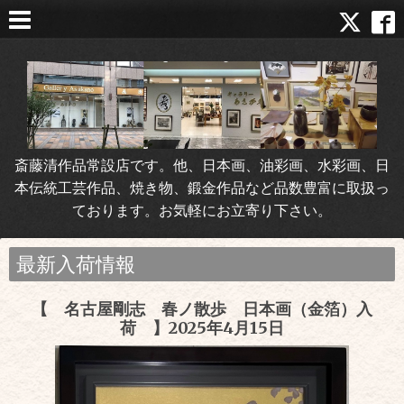
斎藤清作品常設店です。他、日本画、油彩画、水彩画、日
本伝統工芸作品、焼き物、鍛金作品など品数豊富に取扱っ
ております。お気軽にお立寄り下さい。
最新入荷情報
【 名古屋剛志 春ノ散歩 日本画（金箔）入
荷 】2025年4月15日