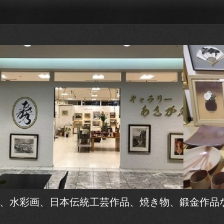
、水彩画、日本伝統工芸作品、焼き物、鍛金作品