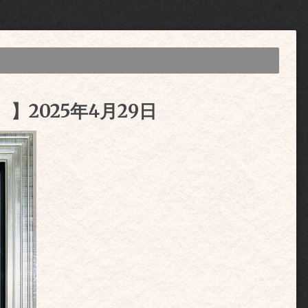
2025年4月29日