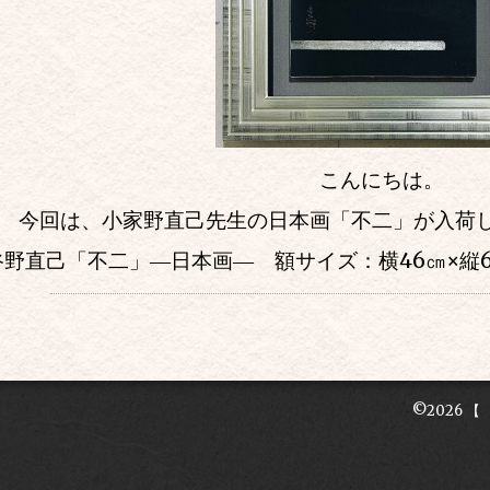
こんにちは。
今回は、小家野直己先生の日本画「不二」が入荷
谷野直己「不二」―日本画― 額サイズ：横46㎝
×
縦
©2026
【