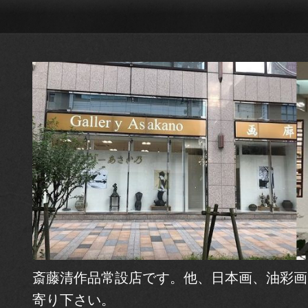
斎藤清作品常設店です。他、日本画、油彩画
寄り下さい。