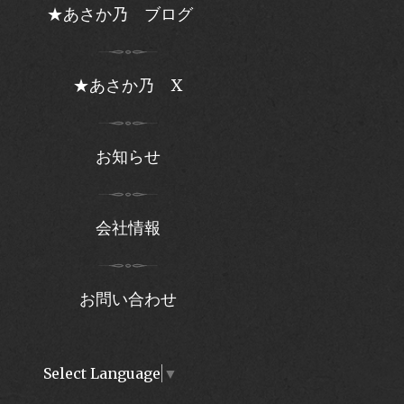
★あさか乃 ブログ
★あさか乃 X
お知らせ
会社情報
お問い合わせ
Select Language
▼