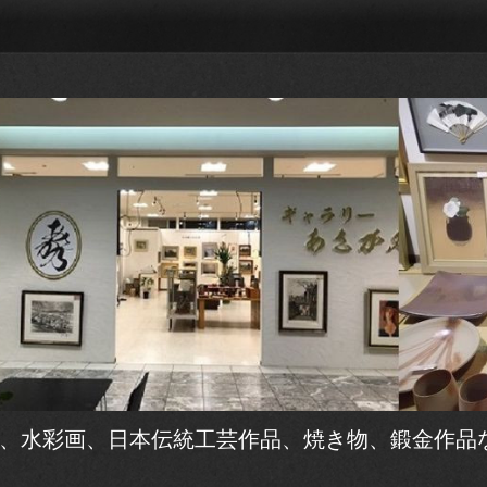
、水彩画、日本伝統工芸作品、焼き物、鍛金作品