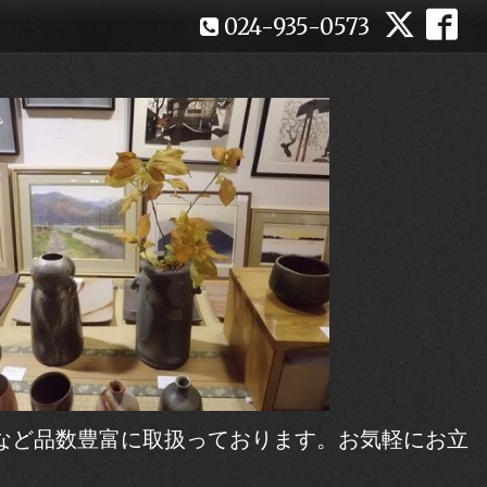
024-935-0573
など品数豊富に取扱っております。お気軽にお立