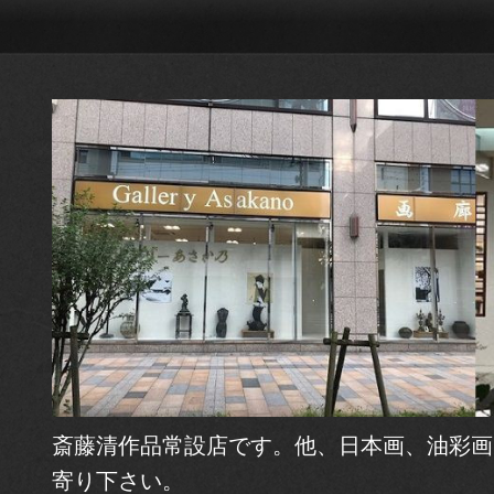
斎藤清作品常設店です。他、日本画、油彩画
寄り下さい。