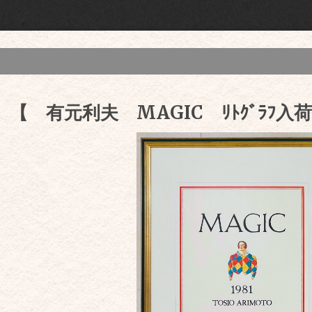
【 有元利夫 MAGIC ﾘﾄｸﾞﾗﾌ入荷