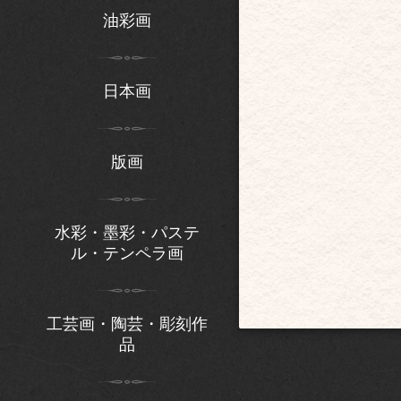
油彩画
日本画
版画
水彩・墨彩・パステ
ル・テンペラ画
工芸画・陶芸・彫刻作
品