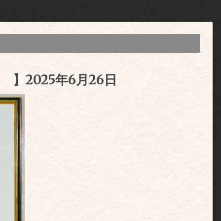
 】2025年6月26日