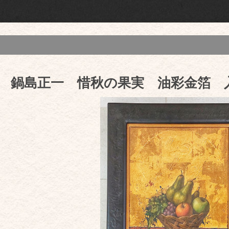
 鍋島正一 惜秋の果実 油彩金箔 入荷