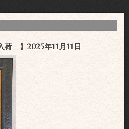
 】2025年11月11日