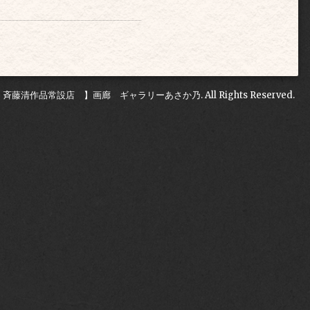
 斉藤清作品常設店 】画廊 ギャラリーあさか乃
. All Rights Reserved.