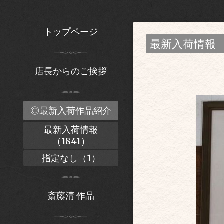
トップページ
最新入荷情報
店長からのご挨拶
◎最新入荷作品紹介
最新入荷情報
（1841）
指定なし（1）
斎藤清 作品