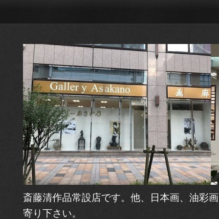
斎藤清作品常設店です。他、日本画、油彩画
寄り下さい。