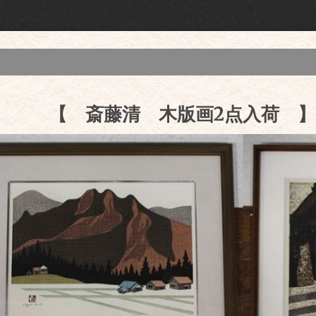
【 斎藤清 木版画2点入荷 】2