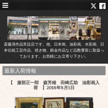
斎藤清作品常設店です。他、日本画、油彩画、水彩画、日
本伝統工芸作品、焼き物、鍛金作品など品数豊富に取扱っ
ております。お気軽にお立寄り下さい。
最新入荷情報
【 服部正一郎 森芳雄 田崎広助 油彩画入
荷 】2018年8月1日