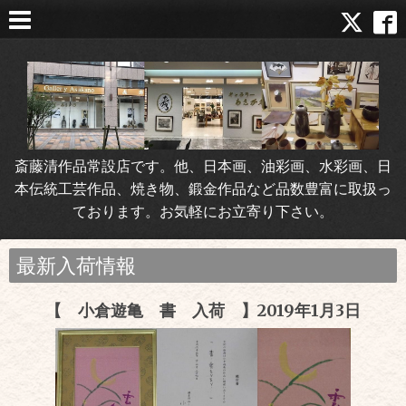
斎藤清作品常設店です。他、日本画、油彩画、水彩画、日
本伝統工芸作品、焼き物、鍛金作品など品数豊富に取扱っ
ております。お気軽にお立寄り下さい。
最新入荷情報
【 小倉遊亀 書 入荷 】2019年1月3日