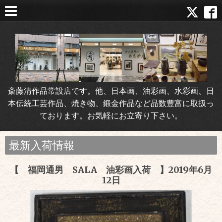
斎藤清作品常設店です。他、日本画、油彩画、水彩画、日
本伝統工芸作品、焼き物、鍛金作品など品数豊富に取扱っ
ております。お気軽にお立寄り下さい。
最新入荷情報
【 福岡通男 SALA 油彩画入荷 】2019年6月
12日