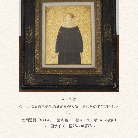
こんにちは。
今回は福岡通男先生の油彩画が入荷しましたのでご紹介しま
す。
福岡通男「SALA」－油彩画ー 額サイズ：横54㎝×縦61
㎝ 画サイズ：横26㎝×縦32㎝