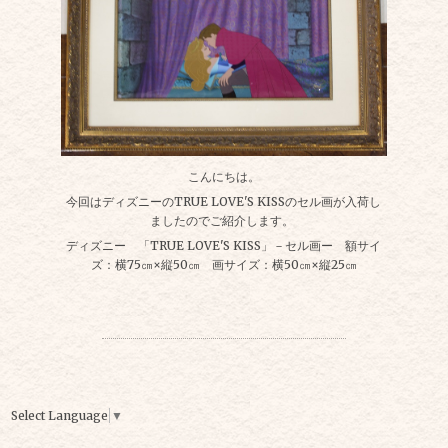
こんにちは。
今回はディズニーのTRUE LOVE'S KISSのセル画が入荷し
ましたのでご紹介します。
ディズニー 「TRUE LOVE'S KISS」－セル画ー 額サイ
ズ：横75㎝×縦50㎝ 画サイズ：横50㎝×縦25㎝
Select Language
▼