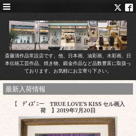
斎藤清作品常設店です。他、日本画、油彩画、水彩画、日
本伝統工芸作品、焼き物、鍛金作品など品数豊富に取扱っ
ております。お気軽にお立寄り下さい。
最新入荷情報
【 ﾃﾞｨｽﾞﾆー TRUE LOVE'S KISS セル画入
荷 】2019年7月20日