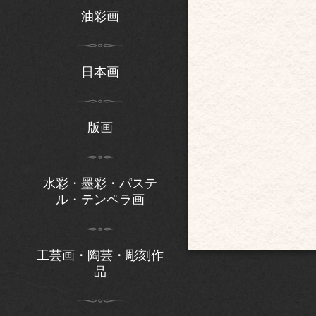
油彩画
日本画
版画
水彩・墨彩・パステ
ル・テンペラ画
工芸画・陶芸・彫刻作
品