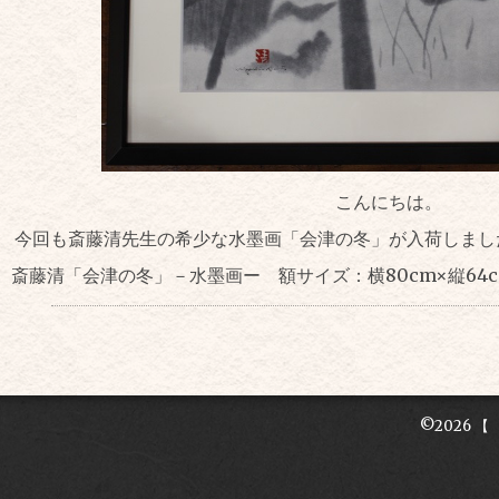
こんにちは。
今回も斎藤清先生の希少な水墨画「会津の冬」が入荷しまし
斎藤清「会津の冬」－水墨画ー 額サイズ：横80cm×縦64cm
©2026
【