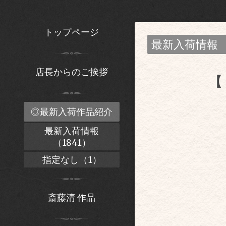
トップページ
最新入荷情報
店長からのご挨拶
【
◎最新入荷作品紹介
最新入荷情報
（1841）
指定なし（1）
斎藤清 作品