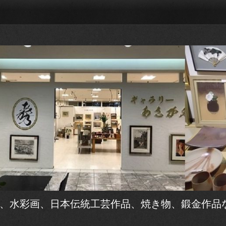
、水彩画、日本伝統工芸作品、焼き物、鍛金作品