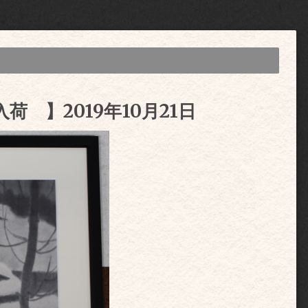
 】2019年10月21日