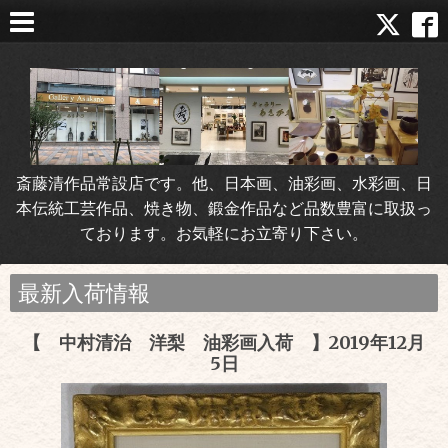
斎藤清作品常設店です。他、日本画、油彩画、水彩画、日
本伝統工芸作品、焼き物、鍛金作品など品数豊富に取扱っ
ております。お気軽にお立寄り下さい。
最新入荷情報
【 中村清治 洋梨 油彩画入荷 】2019年12月
5日