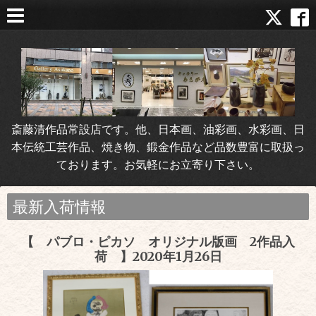
斎藤清作品常設店です。他、日本画、油彩画、水彩画、日
本伝統工芸作品、焼き物、鍛金作品など品数豊富に取扱っ
ております。お気軽にお立寄り下さい。
最新入荷情報
【 パブロ・ピカソ オリジナル版画 2作品入
荷 】2020年1月26日