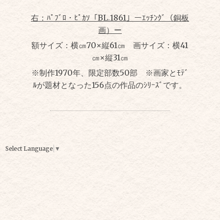
右：ﾊﾟﾌﾞﾛ・ﾋﾟｶｿ「BL.1861」ーｴｯﾁﾝｸﾞ（銅板
画）ー
額サイズ：横㎝70×縦61㎝ 画サイズ：横41
㎝×縦31㎝
※制作1970年、限定部数50部
※画家とﾓﾃﾞ
ﾙが題材となった156点の作品のｼﾘｰｽﾞです。
Select Language
▼