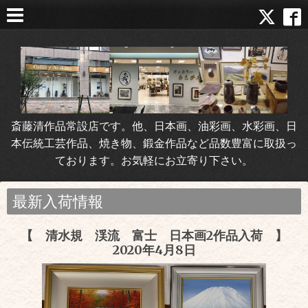
斎藤清作品常設店です。他、日本画、油彩画、水彩画、日
本伝統工芸作品、焼き物、鍛金作品など品数豊富に取扱っ
ております。お気軽にお立寄り下さい。
最新入荷情報
【 清水規 渓流 富士 日本画2作品入荷 】
2020年4月8日