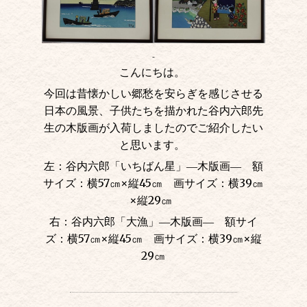
こんにちは。
今回は昔懐かしい郷愁を安らぎを感じさせる
日本の風景、子供たちを描かれた谷内六郎先
生の木版画が入荷しましたのでご紹介したい
と思います。
左：谷内六郎「いちばん星」―木版画― 額
サイズ：横57㎝
×
縦45㎝ 画サイズ：横39㎝
×
縦29㎝
右：谷内六郎「大漁」―木版画― 額サイ
ズ：横57㎝
×
縦45㎝ 画サイズ：横39㎝
×
縦
29㎝