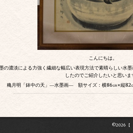
こんにちは。
墨の濃淡による力強く繊細な幅広い表現方法で素晴らしい水墨
したのでご紹介したいと思いま
穐月明「鉢中の天」―水墨画― 額サイズ：横86㎝
×
縦8
©2026
【