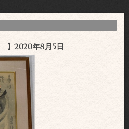
】2020年8月5日