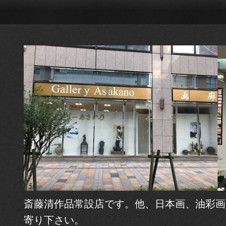
斎藤清作品常設店です。他、日本画、油彩画
寄り下さい。