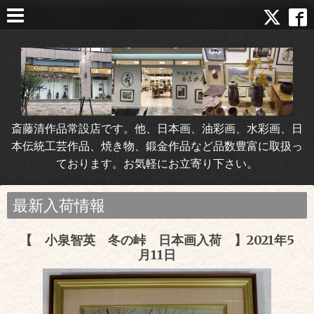
斎藤清作品常設店です。他、日本画、油彩画、水彩画、日
本伝統工芸作品、焼き物、鍛金作品など品数豊富に取扱っ
ております。お気軽にお立寄り下さい。
最新入荷情報
【 小泉智英 冬の峠 日本画入荷 】2021年5
月11日