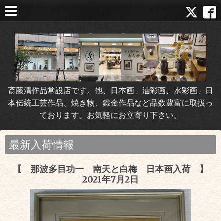
斎藤清作品常設店です。他、日本画、油彩画、水彩画、日
本伝統工芸作品、焼き物、鍛金作品など品数豊富に取扱っ
ております。お気軽にお立寄り下さい。
最新入荷情報
【 那波多目功一 南天と白梅 日本画入荷 】
2021年7月2日