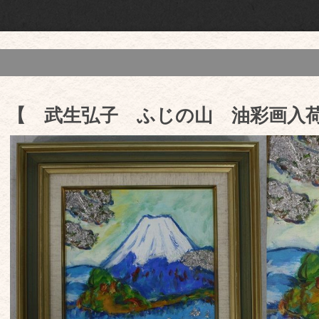
【 武生弘子 ふじの山 油彩画入荷 