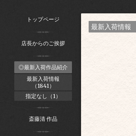
トップページ
最新入荷情報
店長からのご挨拶
◎最新入荷作品紹介
最新入荷情報
（1841）
指定なし（1）
斎藤清 作品