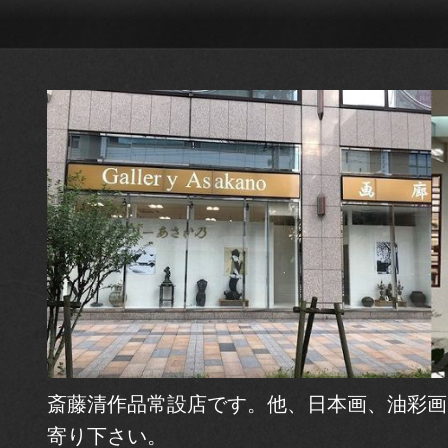
斎藤清作品常設店です。他、日本画、油彩画
寄り下さい。