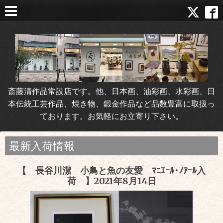
斎藤清作品常設店です。他、日本画、油彩画、水彩画、日
本伝統工芸作品、焼き物、鍛金作品など品数豊富に取扱っ
ております。お気軽にお立寄り下さい。
最新入荷情報
【 長谷川潔 小鳥と魚の友愛 ﾏﾆｴｰﾙ･ﾉｱｰﾙ入
荷 】2021年8月14日