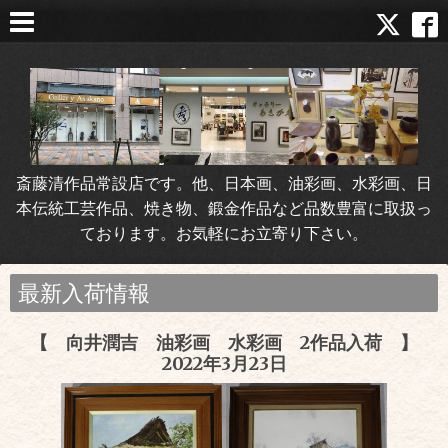
斎藤清作品常設店です。他、日本画、油彩画、水彩画、日
本伝統工芸作品、焼き物、鍛金作品など品数豊富に取扱っ
ております。お気軽にお立寄り下さい。
最新入荷情報
【 向井潤吉 油彩画 水彩画 2作品入荷 】
2022年3月23日