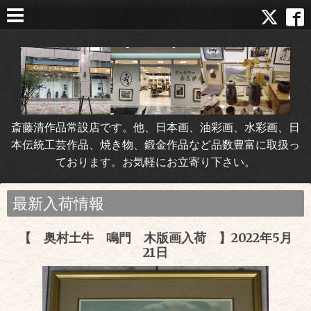
斎藤清作品常設店です。他、日本画、油彩画、水彩画、日
本伝統工芸作品、焼き物、鍛金作品など品数豊富に取扱っ
ております。お気軽にお立寄り下さい。
最新入荷情報
【 奥村土牛 鳴門 木版画入荷 】2022年5月
21日