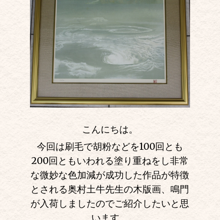
こんにちは。
今回は刷毛で胡粉などを100回とも
200回ともいわれる塗り重ねをし非常
な微妙な色加減が成功した作品が特徴
とされる奥村土牛先生の木版画、鳴門
が入荷しましたのでご紹介したいと思
います。