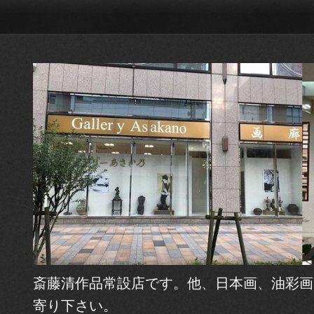
斎藤清作品常設店です。他、日本画、油彩画
寄り下さい。