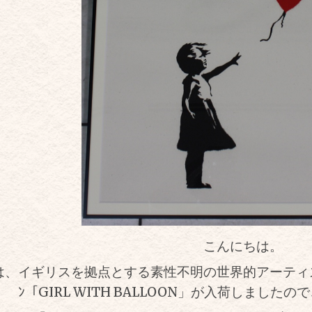
こんにちは。
は、イギリスを拠点とする素性不明の世界的アーティスト
ﾝ「GIRL WITH BALLOON」が入荷しまし