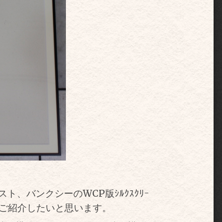
、バンクシーのWCP版ｼﾙｸｽｸﾘｰ
たのでご紹介したいと思います。