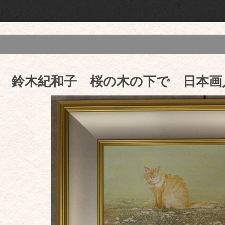
 鈴木紀和子 桜の木の下で 日本画入荷