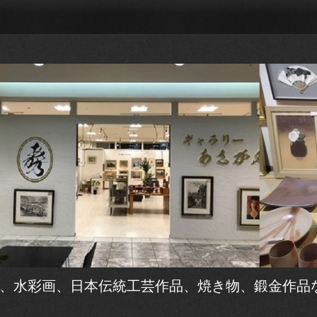
、水彩画、日本伝統工芸作品、焼き物、鍛金作品