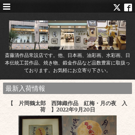
斎藤清作品常設店です。他、日本画、油彩画、水彩画、日
本伝統工芸作品、焼き物、鍛金作品など品数豊富に取扱っ
ております。お気軽にお立寄り下さい。
最新入荷情報
【 片岡鶴太郎 西陣織作品 紅梅・月の夜 入
荷 】2022年9月20日