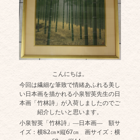
こんにちは。
今回は繊細な筆致で情緒あふれる美し
い日本画を描かれる小泉智英先生の日
本画「竹林詩」が入荷しましたのでご
紹介したいと思います。
小泉智英「竹林詩」―日本画― 額サ
イズ：横82㎝
×
縦67㎝ 画サイズ：横