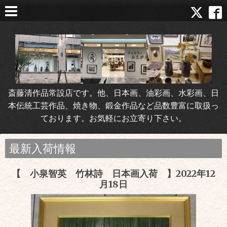
斎藤清作品常設店です。他、日本画、油彩画、水彩画、日
本伝統工芸作品、焼き物、鍛金作品など品数豊富に取扱っ
ております。お気軽にお立寄り下さい。
最新入荷情報
【 小泉智英 竹林詩 日本画入荷 】2022年12
月18日