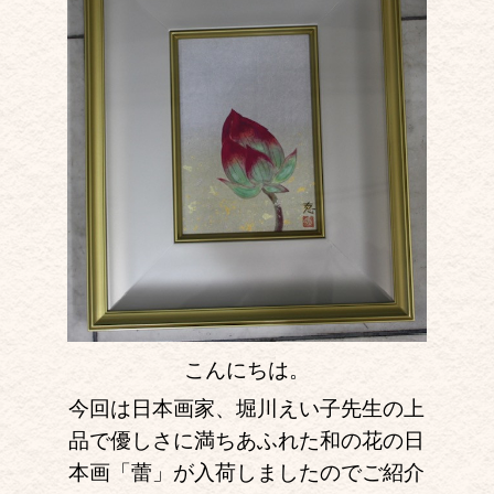
こんにちは。
今回は日本画家、堀川えい子先生の上
品で優しさに満ちあふれた和の花の日
本画「蕾」が入荷しましたのでご紹介